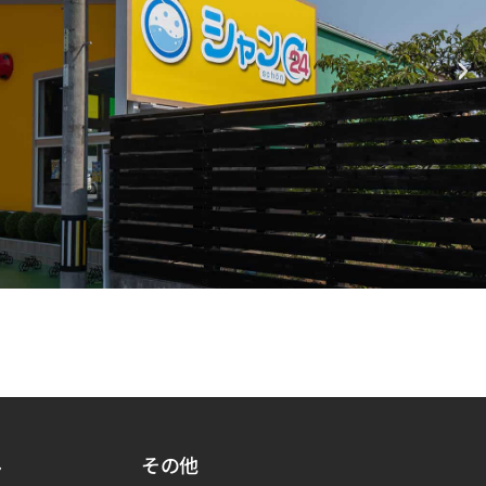
み
その他