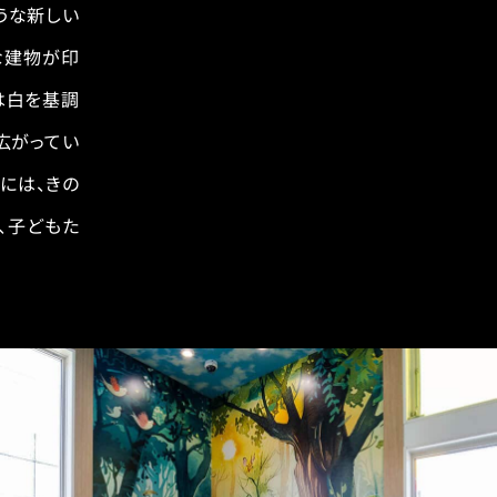
うな新しい
な建物が印
は白を基調
広がってい
には、きの
、子どもた