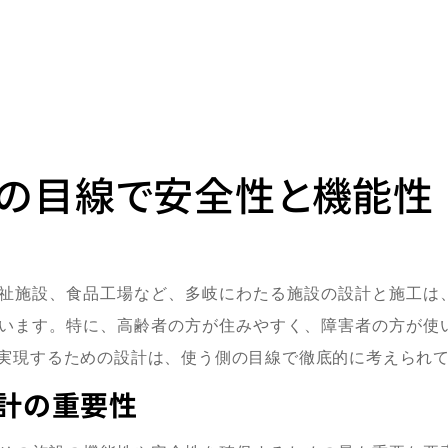
の目線で安全性と機能性
祉施設、食品工場など、多岐にわたる施設の設計と施工は
います。特に、高齢者の方が住みやすく、障害者の方が使
実現するための設計は、使う側の目線で徹底的に考えられ
計の重要性