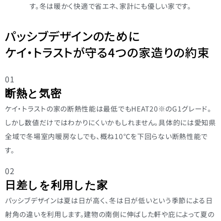
す。冬は暖かく快適で省エネ、家計にも優しい家です。
パッシブデザインのために
ケイ・トラストが守る4つの家造りの約束
01
断熱と気密
ケイ・トラストの家の断熱性能は最低でもHEAT20※のG1グレード。
しかし数値だけではわかりにくいかもしれません。具体的には愛知県
全域で冬場室内暖房なしでも、概ね10℃を下回らない断熱性能で
す。
02
日差しを利用した家
パッシブデザインは夏は日が高く、冬は日が低いという季節による日
射角の違いを利用します。建物の南側に伸ばした軒や庇によって夏の