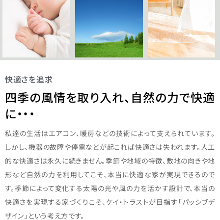
快適さを追求
四季の風情を取り入れ、自然の力で快適
に・・・
私達の生活はエアコン、暖房などの技術によって支えられています。
しかし、機器の故障や停電などが起これば快適さは失われます。人工
的な快適さは永久に続きません。季節や地域の特徴、敷地の向きや地
形など自然の力を利用してこそ、本当に快適な家が実現できるので
す。季節によって変化する太陽の光や風の力を活かす設計で、本当の
快適さを実現する家づくりこそ、ケイ・トラストが目指す「パッシブデ
ザイン」という考え方です。