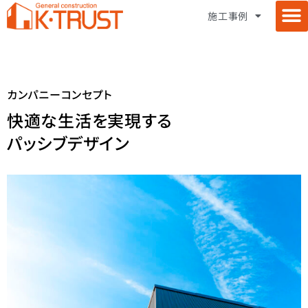
施工事例
ケイ・トラストについて
施工事例 – 住宅
施工事例 – 店舗
施工事例 – 集合住宅
施工事例 – 施設
ペットリノベーション
建築士コラボレーション
お問い合わせ
プライバシーポリシー
パッシブデザイン
カンパニーコンセプト
快適な生活を実現する
パッシブデザイン