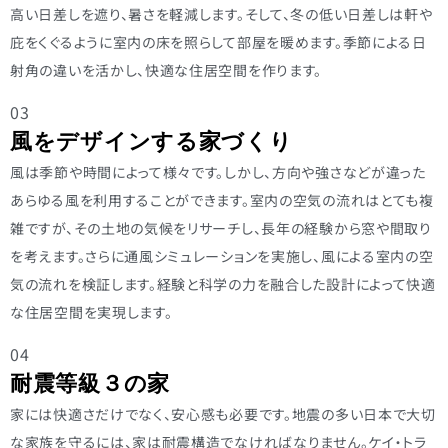
高い日差しを遮り、暑さを軽減します。そして、冬の低い日差しは軒や
庇をくぐるように室内の床を照らして部屋を暖めます。季節による日
射角の違いを活かし、快適な住居空間を作ります。
03
風をデザインする家づくり
風は季節や時間によって様々です。しかし、方向や強さなどが違った
あらゆる風を利用することができます。室内の空気の流れはとても複
雑ですが、その土地の気候をリサーチし、長年の経験から窓や間取り
を考えます。さらに通風シミュレーションを実施し、風による室内の空
気の流れを検証します。経験と科学の力を融合した設計によって快適
な住居空間を実現します。
04
耐震等級３の家
家には快適さだけでなく、安心感も必要です。地震の多い日本で大切
な家族を守るには、家は耐震構造でなければなりません。ケイ・トラ