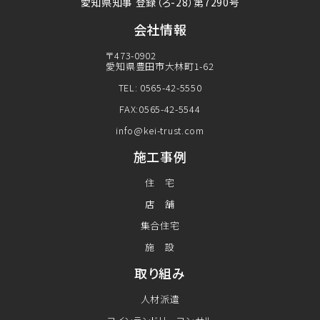
愛知県知事 登録（ろ-28）第7290号
会社情報
〒473-0902
愛知県豊田市大林町1-62
TEL: 0565-42-5550
FAX:0565-42-5544
info@kei-trust.com
施工事例
住 宅
店 舗
集合住宅
施 設
取り組み
人材派遣